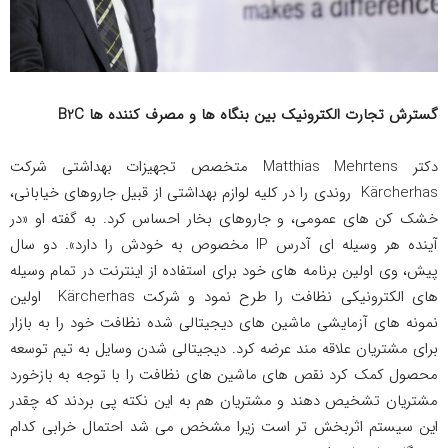
گسترش تجارت الکترونیک بین بنگاه ها و مصرف کننده ها
B2C
دکتر Matthias Mehrtens متخصص تجهیزات بهداشتی شرکت
Kärcherhas روندی را در کلیه لوازم بهداشتی از قبیل جاروهای خیابانی،
خشک کن های عمومی، و جاروهای بخار احساس کرد. به گفته او «در
آینده هر وسیله ای آدرس IP مخصوص به خودش را دارد». دو سال
پیش، وی اولین برنامه های خود برای استفاده از اینترنت در تمام وسیله
های الکترونیکی نظافت را طرح نمود و شرکت Kärcherhas اولین
نمونه های آزمایشی ماشین های دیجیتالی شده نظافت خود را به بازار
برای مشتریان علاقه مند عرضه کرد. دیجیتالی شدن وسایل به تیم توسعه
محصول کمک کرد نقص های ماشین های نظافت را با توجه به بازخورد
مشتریان تشخیص دهند و مشتریان هم به این نکته پی بردند که چقدر
این سیستم اثربخش تر است زیرا مشخص می شد احتمال خرابی کدام