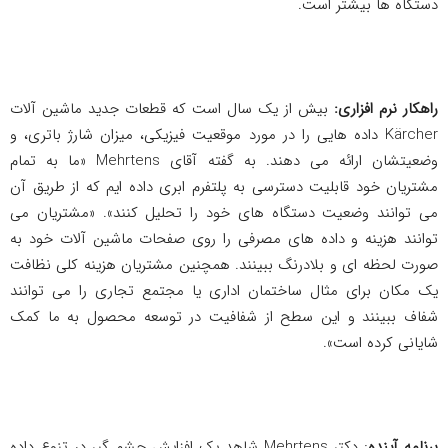
دستگاه ها بیشتر است.
راهکار نرم افزاری:
بیش از یک سال است که قطعات جدید ماشین آلات
Kärcher داده هایی را در مورد موقعیت فیزیکی، میزان شارژ باتری، و
وضعیتشان ارائه می دهند. به گفته آقای Mehrtens «ما به تمام
مشتریان خود قابلیت دسترسی به پلتفرم ابری داده ایم که از طریق آن
می توانند وضعیت دستگاه های خود را تحلیل کنند». «مشتریان می
توانند هزینه و داده های مصرفی را روی صفحات ماشین آلات خود به
صورت لحظه ای و بلادرنگ ببینند. همچنین مشتریان هزینه کلی نظافت
یک مکان برای مثال ساختمان اداری یا مجتمع تجاری را می توانند
شفاف ببینند و این سطح از شفافیت در توسعه محصول به ما کمک
شایانی کرده است».
برنامه آینده
: دکتر Mehrtens شاهد یک افزایش چشم گیر در تنوع داده