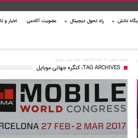
یگاه دانش
راه تحول دیجیتال
عضویت آکادمی
اخبار و تا
صفحه نخست
Tag Archives: کنگره جهانی موبایل
TAG ARCHIVES: کنگره جهانی موبایل