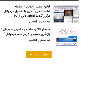
اولین سمینار آنلاین از سلسله
نشست‌های آنلاین راه تحول دیجیتال
برگزار گردید (دانلود فایل ارائه)
تیم محتوای آکادمی
سمینار آنلاین نقشه راه تحول دیجیتال ”
بازنگری کسب و کار در عصر دیجیتال “
تیم محتوای آکادمی
مطالب بیشتر