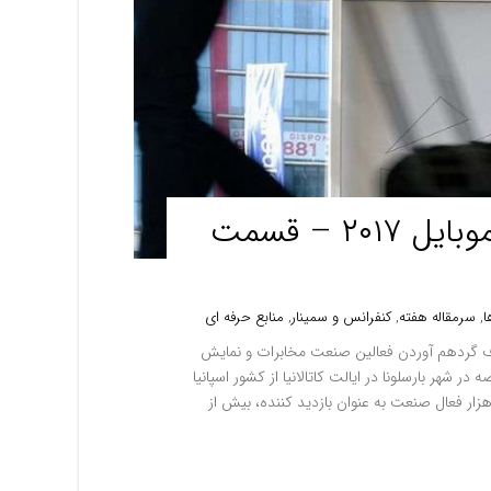
گزارش یک سفر، کنگره جهانی موبایل ۲۰۱۷ – قسمت
ا
,
سرمقاله هفته
,
کنفرانس و سمینار
,
منابع حرفه ای
دف گردهم آوردن فعالین صنعت مخابرات و نمایش
 شهر بارسلونا در ایالت کاتالانیا از کشور اسپانیا
زار فعال صنعت به عنوان بازدید کننده، بیش از