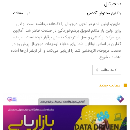
دیجیتال
By
تیم محتوای آکادمی
در :
مقالات
آمازون، اولین قدم در تحول دیجیتال را آگاهانه برداشته است. وقتی
برای اولین بار علائم تعویق برهم‌خوردگی در صنعت ظاهر شد، آمازون
بین حرکت واکنشی و عمل استراتژیک تعادل برقرار کرده است. سرمایه
گذاران بر اساس توانایی شما برای مقابله تهدیدات دیجیتال پیش رو در
صنعت مربوطه، اثربخشی شما را ارزیابی می‌کنند و اگر ازنظر آن‌ها آماده
نباشید ، شروع …
ادامه مطلب
مطالب جدید