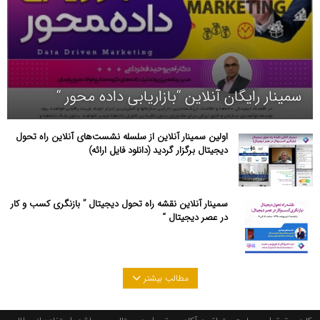
سمینار رایگان آنلاین “بازاریابی داده محور “
اولین سمینار آنلاین از سلسله نشست‌های آنلاین راه تحول
دیجیتال برگزار گردید (دانلود فایل ارائه)
سمینار آنلاین نقشه راه تحول دیجیتال ” بازنگری کسب و کار
در عصر دیجیتال “
مطالب بیشتر