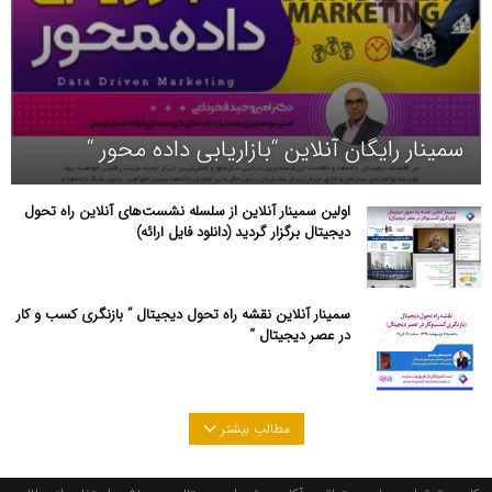
سمینار رایگان آنلاین “بازاریابی داده محور “
اولین سمینار آنلاین از سلسله نشست‌های آنلاین راه تحول
دیجیتال برگزار گردید (دانلود فایل ارائه)
سمینار آنلاین نقشه راه تحول دیجیتال ” بازنگری کسب و کار
در عصر دیجیتال “
مطالب بیشتر