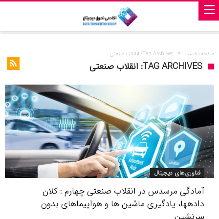
صفحه نخست
Tag Archives: انقلاب صنعتی
TAG ARCHIVES: انقلاب صنعتی
فناوری‌های دیجیتال
آمادگی مرسدس در انقلاب صنعتی چهارم : کلان
دادهها، یادگیری ماشین ها و هواپیماهای بدون
سرنشین