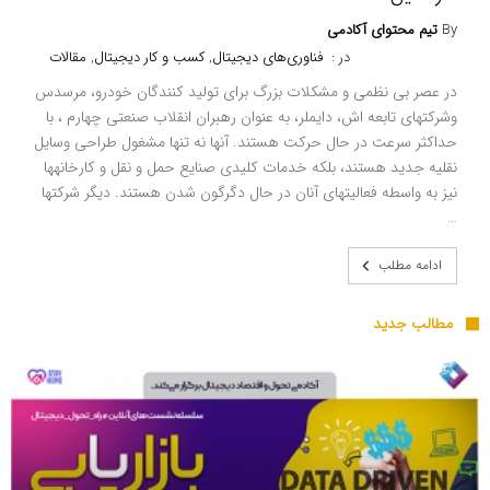
By
تیم محتوای آکادمی
در :
فناوری‌های دیجیتال
,
کسب و کار دیجیتال
,
مقالات
در عصر بی نظمی و مشکلات بزرگ برای تولید کنندگان خودرو، مرسدس
وشرکت­های تابعه اش، دایملر، به عنوان رهبران انقلاب صنعتی چهارم ، با
حداکثر سرعت در حال حرکت هستند. آنها نه تنها مشغول طراحی وسایل
نقلیه جدید هستند، بلکه خدمات کلیدی صنایع حمل و نقل و کارخانه­ها
نیز به واسطه فعالیت­های آنان در حال دگرگون شدن هستند. دیگر شرکت­ها
…
ادامه مطلب
مطالب جدید