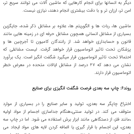
دیگر به انسانها برای انجام کارهایی که ماشین آلات می توانند سریع تر،
امن تر، ارزان تر و با دقت بیشتری انجام دهند، نیازی نیست.
ماشین ها، ربات ها و الگوریتم ها، علاوه بر مشاغل ذکر شده، جایگزین
بسیاری از مشاغل انسانی همچون مشاغل حرفه ای در زمینه هایی مانند
قانون و حسابداری خواهد شد. از رانندگان کامیون تا آجرچین ها و
پزشکان تحت تاثیر اتوماسیون قرار خواهد گرفت. لیست مشاغلی که
احتمالا تحت تاثیر اتوماسیون قرار می­گیرد شگفت انگیز است. یک برآورد
نشان می دهد که 47 درصد از مشاغل ایالات متحده در معرض خطر
اتوماسیون قرار دارند.
روند6: چاپ سه بعدی فرصت شگفت
انگیزی
برای صنایع
اختراع چاپگر سه بعدی، تولید و سایر صنایع را در بسیاری از موارد
متوقف می کند. در تولید سنتی،هنگام جداسازی اجسام از مواد اولیه
،مانند فلز، از دستگاهی مانند ابزار برش استفاده می شود. اما در چاپ سه
بعدی، این اجسام با قرار گیری یا اضافه کردن لایه های مواد ایجاد می