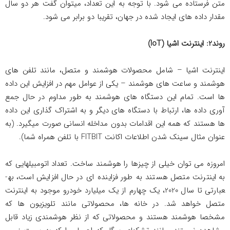
متن فرستاده می شود. با توجه به این تعداد، می­توان گفت هر دو سال
مقدار داده های ایجاد شده در جهان، تقریبا دو برابر می شود.
روند2: اینترنت اشیا (
IoT
)
اینترنت اشیا – شامل محصولات هوشمند و متصل، مانند تلفن های
هوشمند و ساعت های هوشمند – یکی از عوامل مهم در افزایش این داده
ها است. تمام این دستگاه های هوشمند به طور مداوم در حال جمع
آوری داده ها، ارتباط با دستگاه های دیگر و به اشتراک گذاری این داده
ها هستند که همه این اقدامات بدون مداخله انسانی صورت می­گیرد. (به
عنوان مثال سینک شدن اطلاعات اکانت FITBIT با تلفن همراه شما).
امروزه می توان خیلی از چیزها را هوشمند ساخت. تعداد اتومبیل­هایی که
به اینترنت متصل هستند به طور فزاینده ای در حال افزایش است، به­
عبارتی تا سال 2020، یک چهارم از یک میلیارد خودرو موجود به اینترنت
متصل خواهد شد. در خانه ها، محصولاتی مانند تلویزیون ها که
مشخصا هوشمند هستند و محصولاتی که از نظر هوشمندی زیاد قابل