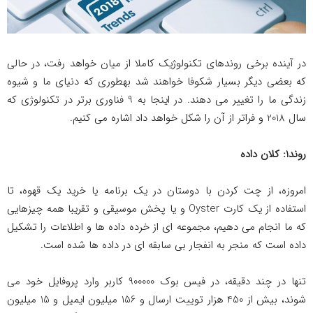
در آینده برخی روندهای تکنولوژیک کاملا از میان خواهد رفت، در حالی
که بعضی دیگر بسیار شکوفا خواهند شد به­طوری که دنیای ما و شیوه
زندگی ما را تغییر می دهند. در اینجا به 9 فناوری برتر در تکنولوژی که
سال 2018 و فراتر از آن را شکل خواهد داد اشاره­ می کنیم.
روند1: کلان داده
امروزه، از چت کردن با دوستان در یک برنامه یا خرید یک قهوه، تا
استفاده از یک کارت Oyster و یا پخش موسیقی و تقریبا همه چیزهایی
که ما انجام می دهیم، مجموعه ای از خرده داده ها و اطلاعات را تشکیل
داده است که منجر به انفجار بی سابقه ای در داده ها شده است.
تنها در چند دقیقه، در فیس بوک 900000 کاربر وارد پروفایل خود می
شوند، بیش از 450 هزار توییت ارسال و 156 میلیون ایمیل و 15 میلیون