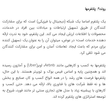
روند9: پلتفرم­ها
یک پلتفرم اساسا یک شبکه (دیجیتال یا فیزیکی) است که برای مشارکت
کنندگان از طریق تسهیل ارتباطات و مبادلات بین افراد در خدمات،
محصولات یا اطلاعات ارزش ایجاد می کند. این پلتفرم، خود به ندرت ارائه
دهنده خدمات است؛ در عوض، می­توان آن را به عنوان یک تسهیل کننده
برای مردم که باعث ایجاد تعاملات آسان و امن برای مشارکت کنندگان
می شود تلقی کرد.
پلتفرم­ها به کسب و کارهایی مانند Airbnb، اوبر(Uber) و آمازون رسیده
اند و همچنین پایه و اساس فیس بوک و توییتر هستند. با این حال،
پلتفرم­ها فرصت های رشد را در همه انواع کسب و کار، صنایع و بخش
ها و نه فقط شرکت های با فناوری بالا، ارائه می دهد. حتی کسب و
کارهای با پیشینه زیاد با مدل های تجاری سنتی تر مانند فورد، شروع به
توسعه استراتژی های پلتفرم کرده اند.