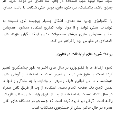
شود. مواد اولیه مورد استفاده در چاپ سه بعدی می تواند تقریبا هر
چیزی باشد: پلاستیک، فلز، بتن، مایع، پودر، حتی شکلات یا بافت انسان!
با تکنولوژی چاپ سه بعدی، اشکال بسیار پیچیده تری نسبت به
تولیدات سنتی تولید و از مواد اولیه کمتری استفاده می­شود. همچنین
امکان سفارشی سازی بیشتر محصولات بدون اینکه نگران هزینه های
اقتصادی در مقیاس بود را فراهم می کند.
روند7: شیوه های ارتباطات در فناوری
نحوه ارتباط ما با تکنولوژی در سال های اخیر به طور چشمگیری تغییر
کرده است و هنوز هم در حال تغییر است. با استفاده از گوشی های
هوشمند ، ما می توانیم طیف وسیعی از وظایف را به سادگی و تنها با
لمس کردن یک صفحه انجام دهیم. استفاده از وب از طریق تلفن همراه
در سال 2016، نسبت به استفاده از وب از طریق رایانه های سنتی افزایش
یافته است. گوگل نیز تایید کرده است که جستجو در دستگاه های تلفن
همراه در حال حاضر بیش از جستجوی دسکتاپ است.