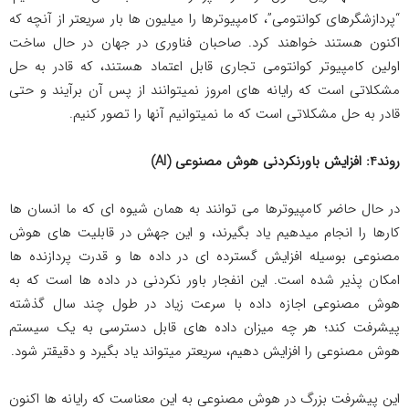
“پردازشگرهای کوانتومی”، کامپیوترها را میلیون ها بار سریعتر از آنچه که
اکنون هستند خواهند کرد. صاحبان فناوری در جهان در حال ساخت
اولین کامپیوتر کوانتومی تجاری قابل اعتماد هستند، که قادر به حل
مشکلاتی است که رایانه های امروز نمی­توانند از پس آن برآیند و حتی
قادر به حل مشکلاتی است که ما نمیتوانیم آن­ها را تصور کنیم.
روند4: افزایش باورنکردنی هوش مصنوعی
(AI)
در حال حاضر کامپیوترها می توانند به همان شیوه ای که ما انسان ها
کارها را انجام می­دهیم یاد بگیرند، و این جهش در قابلیت های هوش
مصنوعی بوسیله افزایش گسترده ای در داده ها و قدرت پردازنده ها
امکان پذیر شده است. این انفجار باور نکردنی در داده ها است که به
هوش مصنوعی اجازه داده با سرعت زیاد در طول چند سال گذشته
پیشرفت کند؛ هر چه میزان داده های قابل دسترسی به یک سیستم
هوش مصنوعی را افزایش دهیم، سریعتر می­تواند یاد بگیرد و دقیق­تر شود.
این پیشرفت بزرگ در هوش مصنوعی به این معناست که رایانه ها اکنون