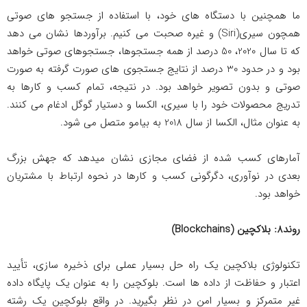
ما همچنین با دستگاه های خود، با استفاده از جستجو های صوتی
همچون سیری(Siri) و غیره صحبت می کنیم. برآوردها نشان می دهد
که تا سال 2020، 50 درصد از همه جستجوها، جستجوهای صوتی خواهد
بود و در حدود 30 درصد از نتایج جستجوی های صورت گرفته به ­صورت
صوتی و بدون تصویر خواهد بود. در نتیجه، تمام کسب و کارها به
تدریج محصولات خود را با سیری، الکسا و دستیار گوگل ادغام می کنند.
به عنوان مثال، الکسا از سال 2018 به بی­ام­و متصل می شود.
آمارهای کسب شده از فضای مجازی نشان می­دهد که جهش بزرگ
بعدی در نوآوری، دگرگونی کسب و کارها در نحوه ارتباط با مشتریان
خواهد بود.
روند8:
بلاکچین
(
Blockchains
)
تکنولوژی بلاکچین یک راه حل بسیار عملی برای ذخیره سازی، تأیید
اعتبار و حفاظت از داده ها است. بلوکچین را به عنوان یک پایگاه داده
غیر متمرکز و بسیار امن در نظر بگیرید. در واقع بلوکچین یک رشته