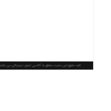
کلیه حقوق این سایت متعلق به آکادمی تحول دیجیتالی می باشد. 