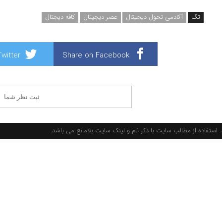
تگ
آکادمی تحول دیجیتال
عصر دیجیتال
کافه دیجتال
witter
Share on Facebook
ثبت نظر شما
استفاده از مطالب سایت با ذکر نام و لینک سایت بلامانع می باشد.