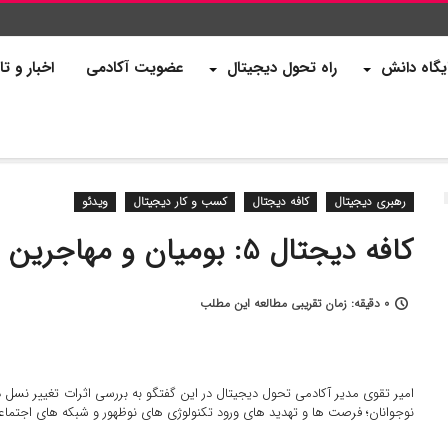
یگاه دانش
راه تحول دیجیتال
عضویت آکادمی
اخبار و تا
رهبری دیجیتال
کافه دیجتال
کسب و کار دیجیتال
ویدئو
کافه دیجتال 5: بومیان و مهاجرین عصر دیجیتال
0 دقیقه: زمان تقریبی مطالعه این مطلب
امیر تقوی مدیر آکادمی تحول دیجیتال در این گفتگو به بررسی اثرات تغییر نسل
نوجوانان؛ فرصت ها و تهدید های ورود تکنولوژی های نوظهور و شبکه های اجتماع