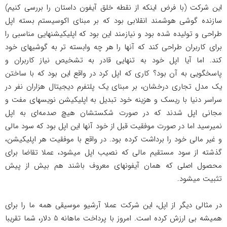
این شرکت (با فرض اینکه از نقطه خلق آیفون داستان را بررسی کنیم)
سازنده گوشی هوشمند انقلابی بود که بر مبنای اکوسیستم بسته اپل
طراحی و تولیده شده بود و نیازمند این بود که اپلیکیشنهایی مناسبی را
برای کاربران طراحی کند که آنها را هر چه وابسته تر به گوشیهای خود
کند. اما آیا اپل خود به تنهایی قادر به تشخیص نیاز کاربران و
پاسخگویی به آن بود؟ کاری که اپل کرد در واقع این بود که با ساختن
یک مدل تجاری درخشان، بر مبنای یک پلتفرم دیجیتال هزاران نفر در
سراسر دنیا با ریسک و هزینه خود تبدیل به اپلیکیشن نویسهای مفت و
مجانی اپل شدند که در صورت شکستشان هیچ صدمه‌ای به اپل
نمیرسید اما در صورت موفقیت قبل از خود آنها این اپل بود که سود مالی
و غیر مالی خود را برداشت کرده بود. در واقع با موفقیت هر اپلیکیشن،
گذشته از سود مستقیم مالی که نصیب اپل میشود، عملا تقاضا برای
محصول اصلی که همان آیفونهای معروف باشند هم بیش از پیش
تثبیت میشود.
در مثالی دیگر از اپل، این شرکت عملا آرشیو موسیقی همه ما را برای
همیشه بی ارزش کرده است. امروز با پرداخت ماهانه 5 دلار، شما تقریبا