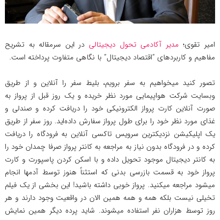
امیر تقوی؛
مدیر آکادمی تحول دیجیتالی
در این سرمقاله به تشریح
مفاهیم و کاربردهای “اقتصاد دیجیتال” با نگاهی متفاوت پرداخته است.
تصور کنید میخواهیم به سفر برویم، بلیط سفر را آنلاین و از طریق
وبسایت شرکت هواپیمایی مورد نظر خریده و یک روز قبل از پرواز به
صورت آنلاین کارت پرواز الکترونیکی خود را دریافت کرده و صندلی و
غذای مورد نظر خود را برای طول پرواز سفارش داده‌اید. روز سفر از طریق
یک اپلیکیشن نزدیکترین سرویس تاکسی آنلاین به فرودگاه را دریافت
کرده و در فرودگاه بدون نیاز به مراجعه به کانتر پرواز صرفا چمدان خود را
به کانتر دیجیتال موجود تحویل داده و با اسکن کردن پاسپورت و کارت
پرواز خود به قسمت بازرسی بدنی که استثناً هنوز توسط آدمها انجام
میشود مراجعه میکنید. پرواز خوبی داشته باشید! این بخشی از یک فیلم
تخیلی نیست بلکه همه و همه همین الان در واقعیت وجود دارند و هر
روز توسط هزاران نفر استفاده میشوند. شاید پرده دیگر همین نمایش