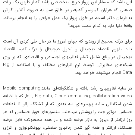
این باشد که مسافر این پرواز جراح متخصصی باشد که از طریق یک ربات
صنعتی که هزاران کیلومتر آنطرفتر در اطاق عمل به صورت آنلاین گوش
به فرمان دکتر است، در طول پرواز یک عمل جراحی را به انجام برساند.
واقعا دنیا دارد به کدام سمت میرود؟
برای درک صحیح از روندی که جهان امروز ما در حال طی کردن آن است
باید مفهوم اقتصاد دیجیتال و تحول دیجیتال را درک کنیم. اقتصاد
دیجیتال در واقع شامل تمام فعالیتهای اجتماعی و اقتصادی که بر روی
شبکه‌های مخابراتی توسط نرم افزارهای مختلف و با استفاده از Big
Data انجام میشوند خواهد بود.
در سایه فناوریهای رشد یافته و شکلگرفته‌ای مانندMobile computing,
IoT, Big data, Cloud computing, collaboration video, که با اضافه
شدن امکاناتی مانند پرینترهای سه بعدی که از کشکک زانو تا قطعات
حساس موتور جت را پوشش میدهند، سنسورهای فوق حساسی که هر
روز ارزانتر از دیروز به بازار عرضه شده و در همه محصولات قابل عرضه
هستند، ارزانتر و همه گیر شدن رباتهای صنعتی، بیوتکنولوژی و انرژی