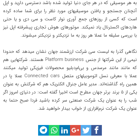
به هر موسیقی که در هر جای دنیا تولید شده باشد دسترسی دارید و اپل
آنچنان جستجو و یافتن موسیقیهای مورد نظر را برای شما ساده کرده
است که کسی از روزهای جمع آوری نوار کاست و سی دی و یا حتی
هاردهای اکسترنال یاد نمیکند. موتورهای هوش تجاری پیشرفته اپل نیز
با بررسی سلیقه ما عملا هر روز به ما نزدیکتر و نزدیکتر میشوند.
نگاهی گذرا به لیست سی شرکت ارزشمند جهان نشان میدهد که حدودا
نیمی از این شرکتها از جنس Platform business هستند. شرکتهایی هم
که مانند مانند مرسدس و بی‌ام‌دبلیو محصولات فیزیکی تولید میکنند
عملا با معرفی نسل اتوموبیلهای متصل Connected cars عملا پا در
همین راه گذاشته‌اند. مدیر عامل جنرال الکتریک هم که شرکتش به عنوان
یکی از 5 برند برتر جهان مطرح است اخیرا گفته است: در دنیای امروز اگر
شب را به عنوان یک شرکت صنعتی سر کرده باشید فردا صبح حتما به
عنوان یک شرکت نرم‌افزاری از خواب بیدار خواهید شد.