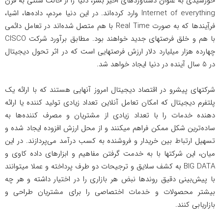
خورشیدی به عنوان دستاوردهای اخیر بشر، دنیا را از حالت سنتی به قرن
Internet of everything وارد کرده‌اند. در این دنیا مردم، داده‌ها، اشیا،
فرآِیندها که به صورت Real Time با هم متصل شده‌اند در تعامل دائمی
با هم و خلق فرصتهای جدید خواهند بود. مطابق برآورد شرکت CISCO
چهارده هزار میلیارد دلار ارزش فرصتهایی است که در اثر تحول دیجیتال
در 5 سال آینده در دنیا ایجاد خواهد شد.
شرکتهای پیشرو در اقتصاد دیجیتال امروز آنهایی هستند که با ارائه یک
پلتفرم دیجیتال که امکان تعامل آنلاین تعداد زیادی تولید کننده یا ارائه
دهنده خدمات را با تعداد زیادی از مشتریان و مصرف کننده‌ها به
ساده‌ترین شکل ممکن فراهم میکنند و از محل ارزش افزوده ایجاد شده و
تسهیل ارتباط بین خریدار و فروشنده به کسب درآمد می‌پردازند. در این
میان، این شرکتها با به خدمت گرفتن مفاهیم و ابزارهای داده کاوی و
BIG DATA به کشف سلایق و ترجیحات دو طرف پرداخته و عملا میتوانند
با پیش‌بینی دقیق روندها نبض هر بازاری را در اختیار داشته و هر چه
بیشتر محصولات و خدمات اختصاصی را برای مشتریان طراحی و
بازاریابی کنند.