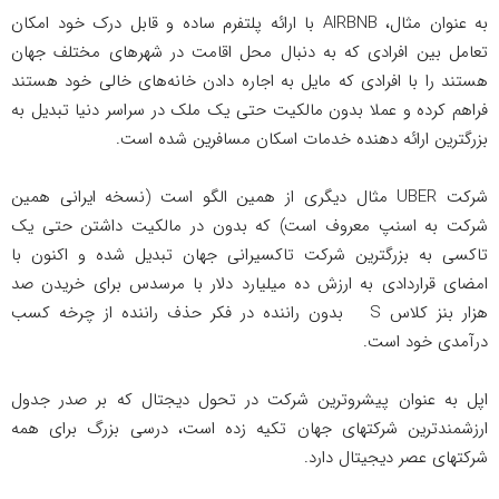
به عنوان مثال، AIRBNB با ارائه پلتفرم ساده و قابل درک خود امکان
تعامل بین افرادی که به دنبال محل اقامت در شهرهای مختلف جهان
هستند را با افرادی که مایل به اجاره دادن خانه‌های خالی خود هستند
فراهم کرده و عملا بدون مالکیت حتی یک ملک در سراسر دنیا تبدیل به
بزرگترین ارائه دهنده خدمات اسکان مسافرین شده است.
شرکت UBER مثال دیگری از همین الگو است (نسخه ایرانی همین
شرکت به اسنپ معروف است) که بدون در مالکیت داشتن حتی یک
تاکسی به بزرگترین شرکت تاکسیرانی جهان تبدیل شده و اکنون با
امضای قراردادی به ارزش ده میلیارد دلار با مرسدس برای خریدن صد
هزار بنز کلاس S بدون راننده در فکر حذف راننده از چرخه کسب
درآمدی خود است.
اپل به عنوان پیشروترین شرکت در تحول دیجتال که بر صدر جدول
ارزشمندترین شرکتهای جهان تکیه زده است، درسی بزرگ برای همه
شرکتهای عصر دیجیتال دارد.