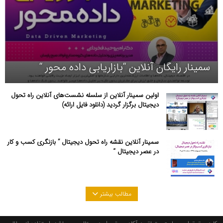
سمینار رایگان آنلاین “بازاریابی داده محور “
اولین سمینار آنلاین از سلسله نشست‌های آنلاین راه تحول
دیجیتال برگزار گردید (دانلود فایل ارائه)
سمینار آنلاین نقشه راه تحول دیجیتال ” بازنگری کسب و کار
در عصر دیجیتال “
مطالب بیشتر