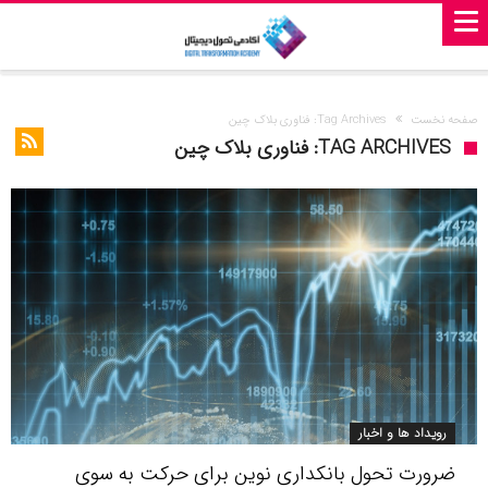
صفحه نخست
Tag Archives: فناوری بلاک چین
TAG ARCHIVES: فناوری بلاک چین
رویداد ها و اخبار
ضرورت تحول بانکداری نوین برای حرکت به سوی