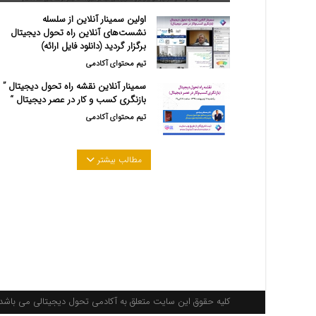
اولین سمینار آنلاین از سلسله
نشست‌های آنلاین راه تحول دیجیتال
برگزار گردید (دانلود فایل ارائه)
تیم محتوای آکادمی
سمینار آنلاین نقشه راه تحول دیجیتال ”
بازنگری کسب و کار در عصر دیجیتال “
تیم محتوای آکادمی
مطالب بیشتر
کلیه حقوق این سایت متعلق به آکادمی تحول دیجیتالی می باشد. 