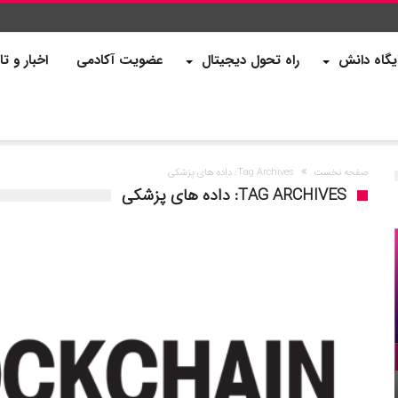
یگاه دانش
راه تحول دیجیتال
عضویت آکادمی
اخبار و تا
صفحه نخست
Tag Archives: داده های پزشکی
TAG ARCHIVES: داده های پزشکی