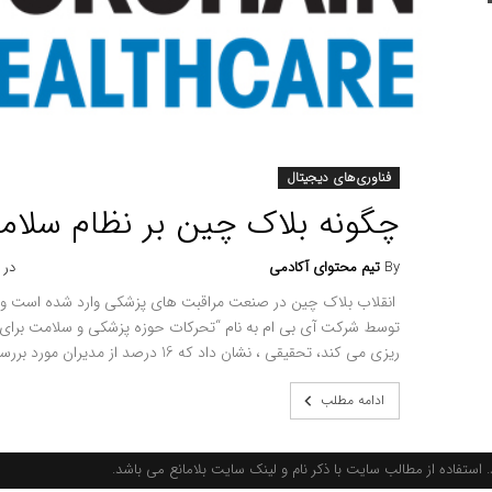
فناوری‌های دیجیتال
چگونه بلاک چین بر نظام سلامت
By
تیم محتوای آکادمی
در 
انقلاب بلاک چین در صنعت مراقبت های پزشکی وارد شده است و ای
توسط شرکت آی بی ام به نام “تحرکات حوزه پزشکی و سلامت برای اس
ریزی می کند، تحقیقی ، نشان داد که 16 درصد از مدیران مورد بررسی در نظام پزشکی و …
ادامه مطلب
استفاده از مطالب سایت با ذکر نام و لینک سایت بلامانع می باشد.