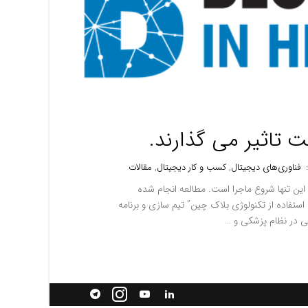
 تاثیر می گذارند.
:
فناوری‌های دیجیتال
,
کسب و کار دیجیتال
,
مقالات
ن تنها شروع ماجرا است. مطالعه انجام شده
تفاده از تکنولوژی بلاک چین” تیم سازی و برنامه