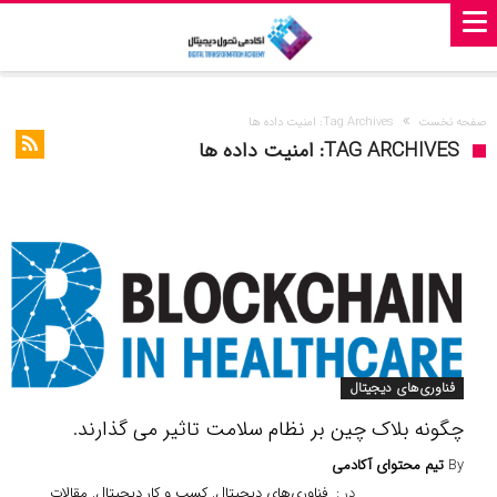
صفحه نخست
Tag Archives: امنیت داده ها
TAG ARCHIVES: امنیت داده ها
فناوری‌های دیجیتال
چگونه بلاک چین بر نظام سلامت تاثیر می گذارند.
By
تیم محتوای آکادمی
در :
فناوری‌های دیجیتال
,
کسب و کار دیجیتال
,
مقالات