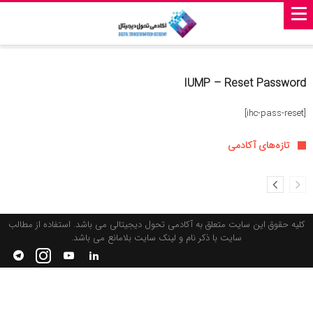
IUMP – Reset Password
[ihc-pass-reset]
تازه‌های آکادمی
کلیه حقوق این سایت متعلق به آکادمی تحول دیجیتالی می باشد. استفاده از مطالب
سایت با ذکر نام و لینک سایت بلامانع می باشد.