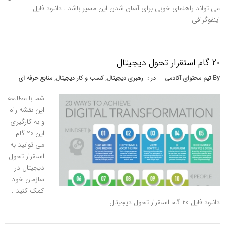
می تواند راهنمای خوبی برای آسان شدن این مسیر باشد . دانلود فایل
اینفوگرافی
20 گام استقرار تحول دیجیتال
By
تیم محتوای آکادمی
در :
رهبری دیجیتال
,
کسب و کار دیجیتال
,
منابع حرفه ای
شما با مطالعه
این نقشه راه
و به کارگیری
این 20 گام
می توانید به
استقرار تحول
دیجیتال در
سازمان خود
کمک کنید .
دانلود فایل 20 گام استقرار تحول دیجیتال