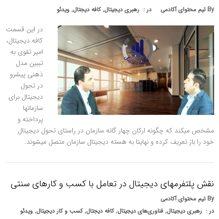
By
تیم محتوای آکادمی
در :
رهبری دیجیتال
,
کافه دیجتال
,
ویدئو
در این قسمت
کافه دیجیتال،
امیر تقوی به
تببین مدل
ذهنی پیشرو
در تحول
دیجیتال برای
سازمانها
پرداخته و
مشخص میکند که چگونه ارکان چهار گانه سازمان در راستای تحول دیجیتال
خود را باز تعریف کرده و نهایتا به هسته دیجیتال سازمان متصل میشوند.
نقش پلتفرمهای دیجیتال در تعامل با كسب و كارهای سنتی
By
تیم محتوای آکادمی
در :
رهبری دیجیتال
,
فناوری‌های دیجیتال
,
کافه دیجتال
,
کسب و کار دیجیتال
,
ویدئو