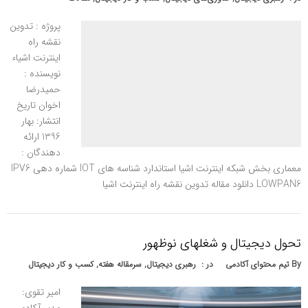
پروژه : تدوین
نقشه راه
اینترنت اشیاء
نویسنده :
حمیدرضا
اخوان تاریخ
انتشار: بهار
1396 ارائه
دهندگان :
معماری بخش شبکه اینترنت اشیا استاندارد شناسه های IOT شماره دهی IPV6
LOWPAN6 دانلود مقاله تدوین نقشه راه اینترنت اشیا
تحول دیجیتال و شغلهای نوظهور
By
تیم محتوای آکادمی
در :
رهبری دیجیتال
,
سرمقاله هفته
,
کسب و کار دیجیتال
امیر تقوی: