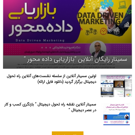
سمینار رایگان آنلاین “بازاریابی داده محور “
اولین سمینار آنلاین از سلسله نشست‌های آنلاین راه تحول
دیجیتال برگزار گردید (دانلود فایل ارائه)
سمینار آنلاین نقشه راه تحول دیجیتال ” بازنگری کسب و کار
در عصر دیجیتال “