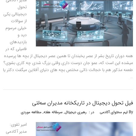
مدیر آکادمی
تحول
دیجیتالی یکی
از سوالات
خیلی مرسوم
دید و
بازدیدهای
فامیلی که در
همه دوران تاریخ بشر از عصر یخبندان تا همین عصر دیجیتال از بچه ها پرسیده
میشده این است که، عمو جان دوست داری وقتی بزرگ شدی چه کاری بشوی؟
طعمه مذکور هم با خجالت ذاتی مختص بچه های دنیای آفلاین میگفت دکتر یا
…
فیل تحول دیجیتال در تاریکخانه مدیران سه‌لتی
By
تیم محتوای آکادمی
در :
رهبری دیجیتال
,
سرمقاله هفته
,
مطالعه موردی
امیر تقوی:
مدیر آکادمی